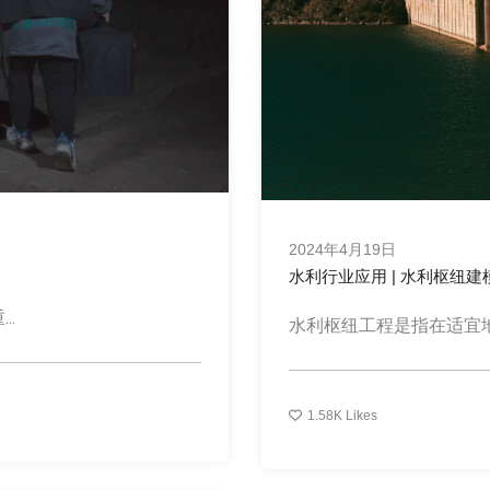
2024年4月19日
水利行业应用 | 水利枢纽建
.
水利枢纽工程是指在适宜地段
1.58K
Likes