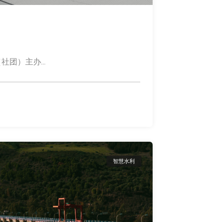
团）主办...
智慧水利