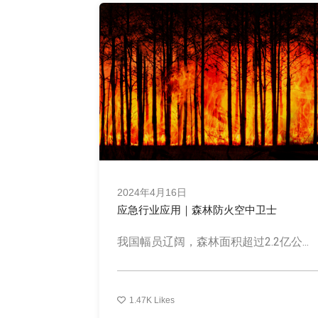
2024年4月16日
应急行业应用｜森林防火空中卫士
我国幅员辽阔，森林面积超过2.2亿公...
1.47K
Likes