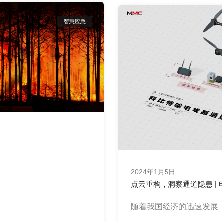
智慧应急
2024年1月5日
点云重构，洞察通道隐患 |
随着我国经济的迅速发展，电