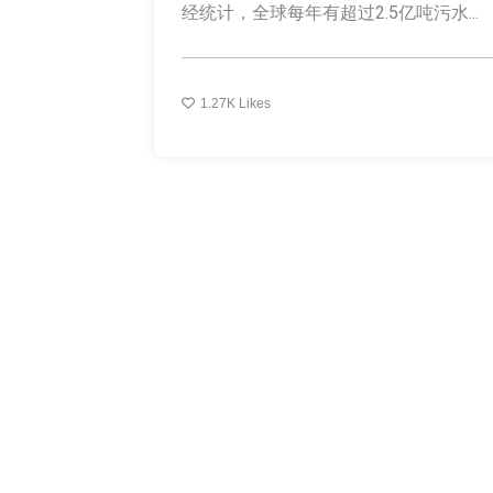
经统计，全球每年有超过2.5亿吨污水...
1.27K
Likes