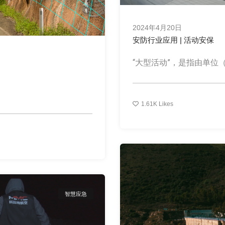
2024年4月20日
安防行业应用 | 活动安保
“大型活动”，是指由单位（社
1.61K
Likes
智慧应急