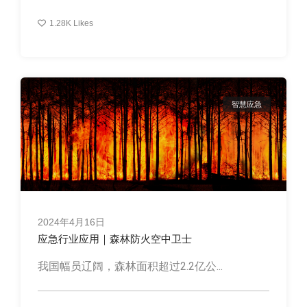
1.28K
Likes
智慧应急
2024年4月16日
应急行业应用｜森林防火空中卫士
我国幅员辽阔，森林面积超过2.2亿公...