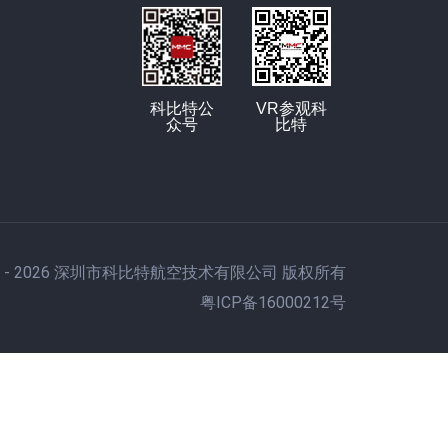
科比特公
VR参观科
众号
比特
©2009 - 2026 深圳市科比特航空技术有限公司 版权所有
粤ICP备16000212号