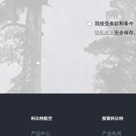
我接受条款和条件
隐私政策
安全保存
科比特航空
探索科比特
产业布局
产品中心