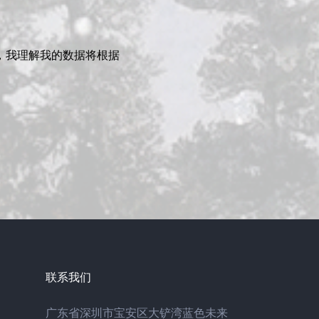
，我理解我的数据将根据
。
联系我们
广东省深圳市宝安区大铲湾蓝色未来