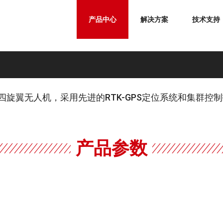
产品中心
解决方案
技术支持
的四旋翼无人机，采用
先进
的RTK-
GPS
定位系统和集群控制
产品参数