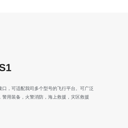
S1
接口，可适配我司多个型号的飞行平台。可广泛
，警用装备，火警消防，海上救援，灾区救援