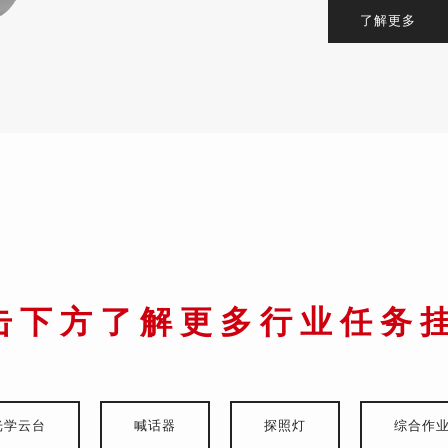
了解更多
击下方了解更多行业任务
光学云台
喊话器
探照灯
综合作