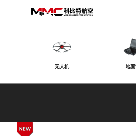
无人机
地面