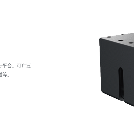
行平台。可广泛
援等。