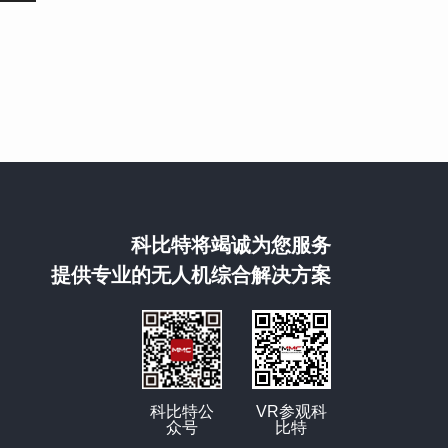
科比特将竭诚为您服务
提供专业的无人机综合解决方案
科比特公
VR参观科
众号
比特