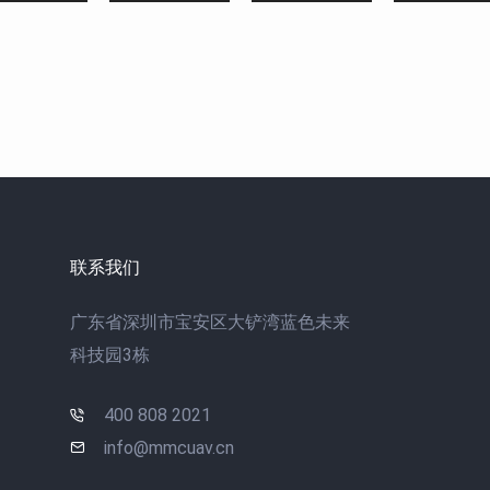
联系我们
广东省深圳市宝安区大铲湾蓝色未来
科技园3栋
400 808 2021
info@mmcuav.cn