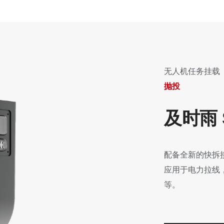
无人机任务挂载
抛投
及时雨 
配备全新的快拆
应用于电力拉线
等。