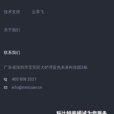
云享飞
技术支持
关于我们
联系我们
广东省深圳市宝安区大铲湾蓝色未来科技园3栋
400 808 2021
info@mmcuav.cn
科比特将竭诚为您服务