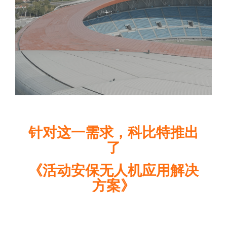
针对这一需求，科比特推出
了
《活动安保
无人机应用解决
方案》