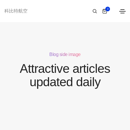
0
科比特航空
Blog side image
Attractive articles
updated daily