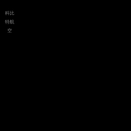
科比
特航
空