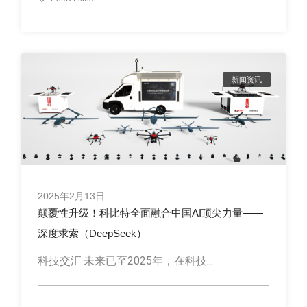
新闻资讯
2025年2月13日
颠覆性升级！科比特全面融合中国AI顶尖力量——
深度求索（DeepSeek）
科技交汇·未来已至2025年，在科技...