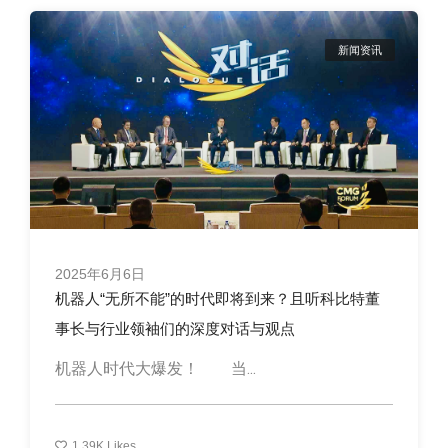
新闻资讯
2025年6月6日
机器人“无所不能”的时代即将到来？且听科比特董
事长与行业领袖们的深度对话与观点
机器人时代大爆发！ 当...
1.39K
Likes