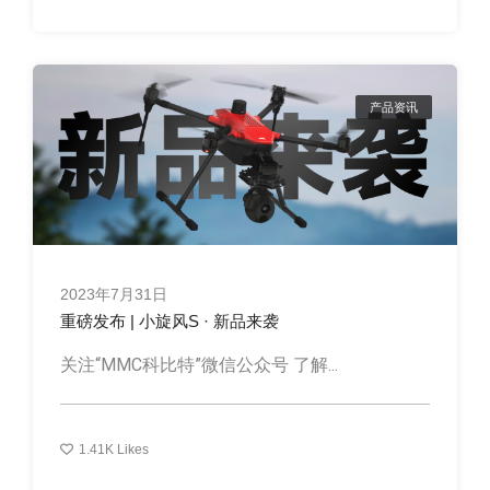
产品资讯
2023年7月31日
重磅发布 | 小旋风S · 新品来袭
关注“MMC科比特”微信公众号 了解...
1.41K
Likes