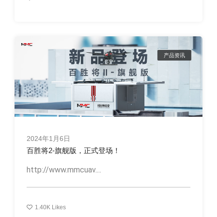
产品资讯
2024年1月6日
百胜将2-旗舰版，正式登场！
http://www.mmcuav....
1.40K
Likes