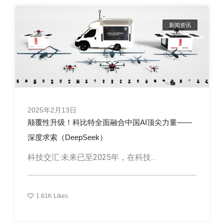
新闻资讯
2025年2月13日
颠覆性升级！科比特全面融合中国AI顶尖力量——
深度求索（DeepSeek）
科技交汇·未来已至2025年，在科技...
1.61K
Likes