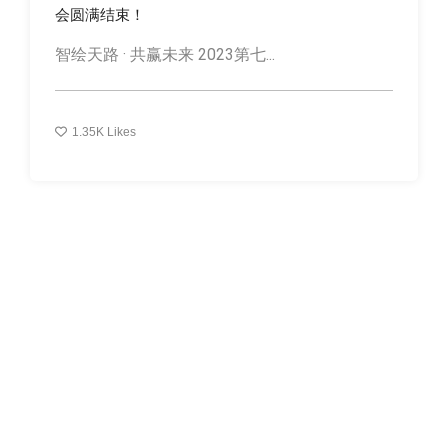
会圆满结束！
智绘天路 · 共赢未来 2023第七...
1.35K
Likes