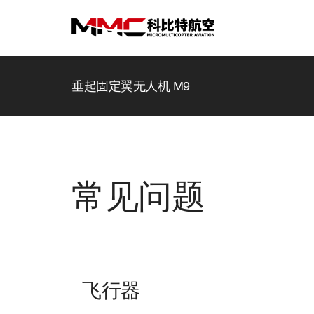
垂起固定翼无人机 M9
常见问题
飞行器