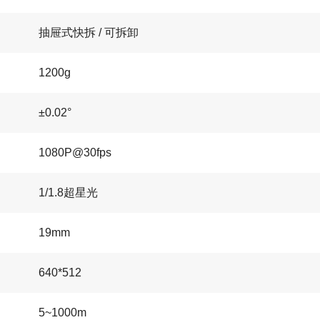
抽屉式快拆 / 可拆卸
1200g
±0.02°
1080P@30fps
1/1.8超星光
19mm
640*512
5~1000m