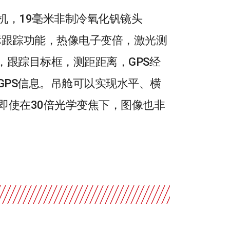
相机，19毫米非制冷氧化钒镜头
目标跟踪功能，热像电子变倍，激光测
，跟踪目标框，测距距离，GPS经
GPS信息。吊舱可以实现水平、横
即使在30倍光学变焦下，图像也非