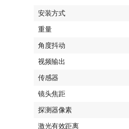
安装方式
重量
角度抖动
视频输出
传感器
镜头焦距
探测器像素
激光有效距离