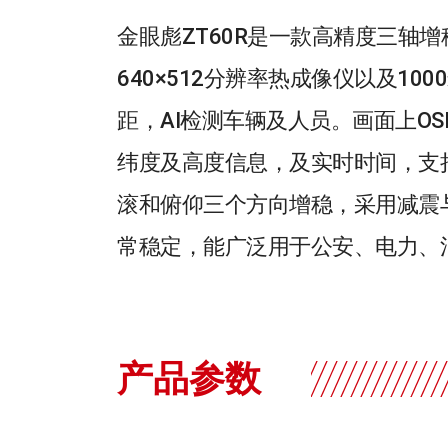
金眼彪ZT60R是一款高精度三轴
640×512分辨率热成像仪以及
距，AI检测车辆及人员。画面上O
纬度及高度信息，及实时时间，支持
滚和俯仰三个方向增稳，采用减震
常稳定，能广泛用于公安、电力、
产品参数