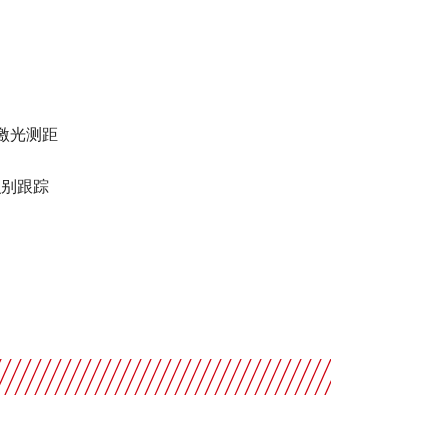
米激光测距
识别跟踪