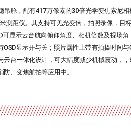
增稳吊舱，配有417万像素的30倍光学变焦索尼
1000米测距仪。其支持可见光变倍，拍照录像，
SD可显示云台航向俯仰角度、相机倍数及视场角
OSD显示开与关；照片属性上带有拍摄时间与
与云台一体化设计，可大幅度减少机械震动，，
消防、变焦航拍等应用中。