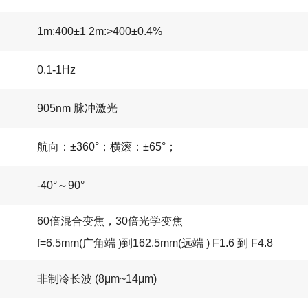
1m:400±1 2m:>400±0.4%
0.1-1Hz
905nm 脉冲激光
航向：±360°；横滚：±65°；
-40°～90°
60倍混合变焦，30倍光学变焦
f=6.5mm(广角端 )到162.5mm(远端 ) F1.6 到 F4.8
非制冷长波 (8μm~14μm)