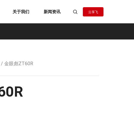
关于我们
新闻资讯
云享飞
/ 金眼彪ZT60R
60R