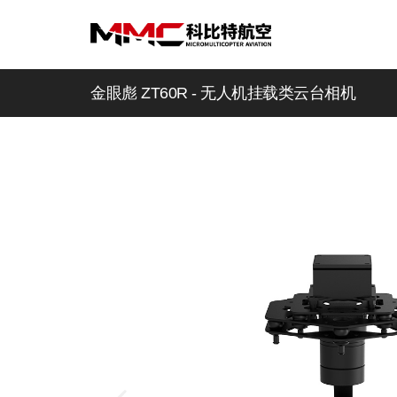
金眼彪 ZT60R - 无人机挂载类云台相机