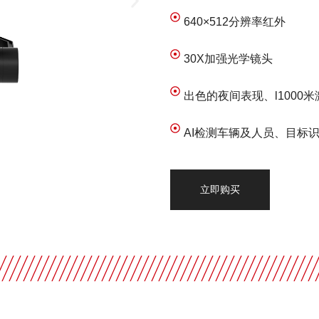
640×512分辨率红外
30X加强光学镜头
出色的夜间表现、l1000
AI检测车辆及人员、目标
立即购买