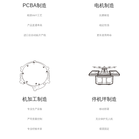
PCBA制造
电机制造
精湛SMT工艺
抗磨耐造
产品直通率高
稳定性强
进口全自动贴片产线
更长使用寿命
机加工制造
停机坪制造
专业生产设备
移动部署
严苛质量控制
充分保护无人机
专业经验丰富
缓震固定