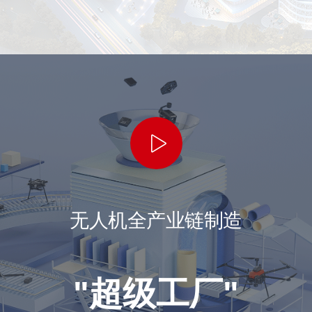
8
6
7
6
4
3
3
4
3
3
3
3
9
7
8
7
5
4
4
5
4
4
4
4
8
9
8
6
5
5
6
5
5
5
5
9
9
7
6
6
7
6
6
6
6
8
7
7
8
7
7
7
7
9
8
8
9
8
8
8
8
无人机全产业链制造
9
9
9
9
9
9
"超级工厂"