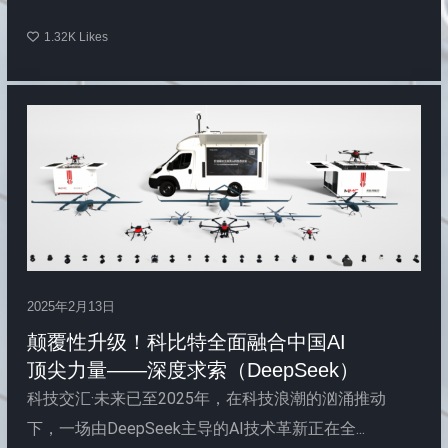
1.32K
Likes
2025年2月13日
颠覆性升级！科比特全面融合中国AI
顶尖力量——深度求索（DeepSeek）
科技交汇·未来已至2025年，在科技浪潮的汹涌推动
下，一场由DeepSeek主导的AI技术革新正在全...